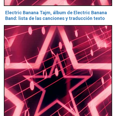
Electric Banana Tajm, álbum de Electric Banana
Band: lista de las canciones y traducción texto