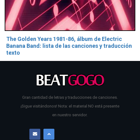
The Golden Years 1981-86, álbum de Electric
Banana Band: lista de las canciones y traducción
texto
Gran cantidad de letras y traducciones de canciones.
¡Sigue visitándonos! Nota: el material NO está presente
en nuestro servidor.