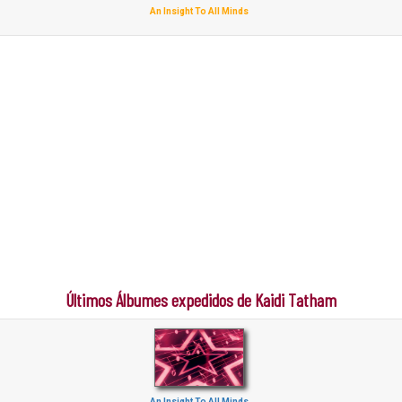
An Insight To All Minds
Últimos Álbumes expedidos de Kaidi Tatham
An Insight To All Minds