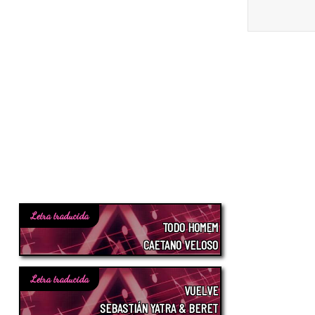
Letra traducida
TODO HOMEM
CAETANO VELOSO
Letra traducida
VUELVE
SEBASTIÁN YATRA & BERET