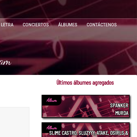
 LETRA
CONCIERTOS
ÁLBUMES
CONTÁCTENOS
ham
Últimos álbumes agregados
Álbum
SPANKER
MURDA
Álbum
SLIME CASTRO, SLUZYYY, ATAKE, OSIRLS &