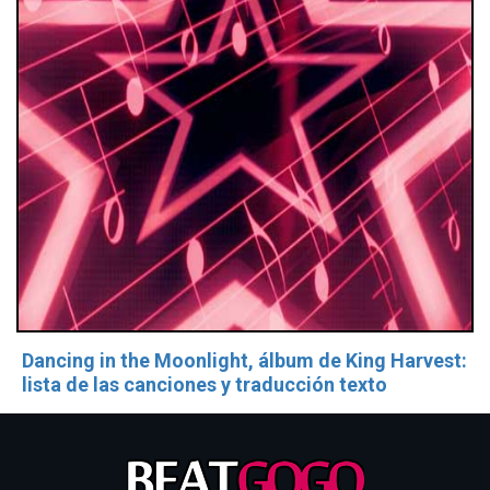
Dancing in the Moonlight, álbum de King Harvest:
lista de las canciones y traducción texto