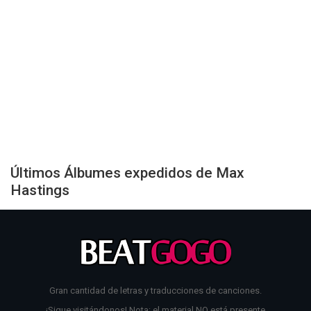
Últimos Álbumes expedidos de Max
Hastings
Gran cantidad de letras y traducciones de canciones.
¡Sigue visitándonos! Nota: el material NO está presente