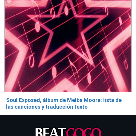
Soul Exposed, álbum de Melba Moore: lista de
las canciones y traducción texto