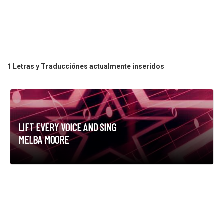
1 Letras y Traducciónes actualmente inseridos
LIFT EVERY VOICE AND SING
MELBA MOORE