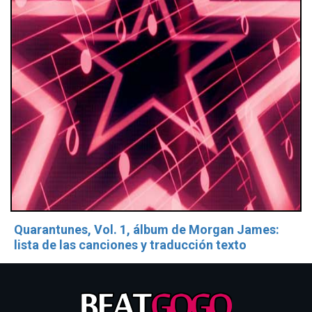
Quarantunes, Vol. 1, álbum de Morgan James:
lista de las canciones y traducción texto