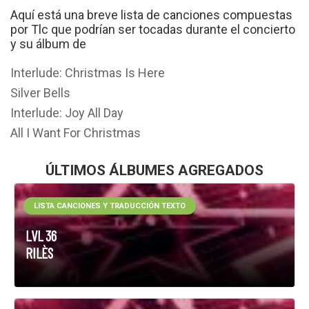
Aquí está una breve lista de canciones compuestas
por Tlc que podrían ser tocadas durante el concierto
y su álbum de
Interlude: Christmas Is Here
Silver Bells
Interlude: Joy All Day
All I Want For Christmas
ÚLTIMOS ÁLBUMES AGREGADOS
LISTA CANCIONES Y TRADUCCIÓN TEXTO
LVL 36
RILÈS