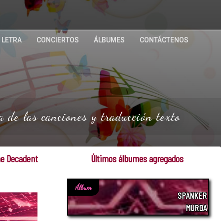
 LETRA
CONCIERTOS
ÁLBUMES
CONTÁCTENOS
de las canciones y traducción texto
he Decadent
Últimos álbumes agregados
Álbum
SPANKER
MURDA