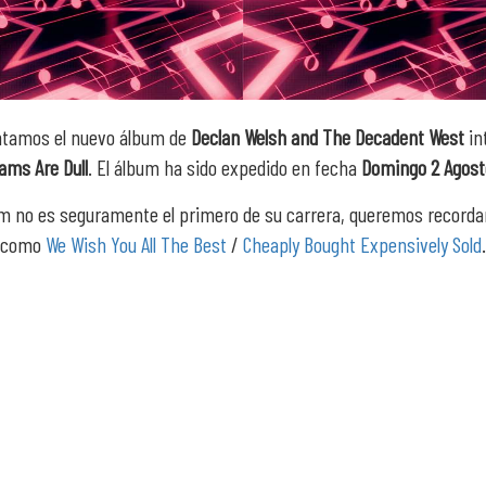
ntamos el nuevo álbum de
Declan Welsh and The Decadent West
in
ams Are Dull
. El álbum ha sido expedido en fecha
Domingo 2 Agost
m no es seguramente el primero de su carrera, queremos record
como
We Wish You All The Best
/
Cheaply Bought Expensively Sold
.