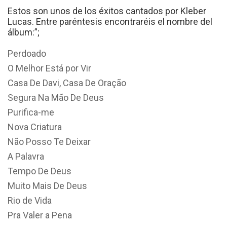
Estos son unos de los éxitos cantados por Kleber
Lucas. Entre paréntesis encontraréis el nombre del
álbum:”;
Perdoado
O Melhor Está por Vir
Casa De Davi, Casa De Oração
Segura Na Mão De Deus
Purifica-me
Nova Criatura
Não Posso Te Deixar
A Palavra
Tempo De Deus
Muito Mais De Deus
Rio de Vida
Pra Valer a Pena