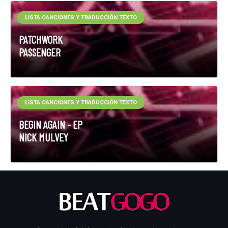
LISTA CANCIONES Y TRADUCCIÓN TEXTO
PATCHWORK
PASSENGER
LISTA CANCIONES Y TRADUCCIÓN TEXTO
BEGIN AGAIN - EP
NICK MULVEY