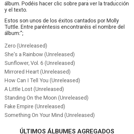
álbum. Podéis hacer clic sobre para ver la traducción
y el texto.
Estos son unos de los éxitos cantados por Molly
Tuttle. Entre paréntesis encontraréis el nombre del
álbum:”;
Zero (Unreleased)
She's a Rainbow (Unreleased)
Sunflower, Vol. 6 (Unreleased)
Mirrored Heart (Unreleased)
How Can I Tell You (Unreleased)
A Little Lost (Unreleased)
Standing On the Moon (Unreleased)
Fake Empire (Unreleased)
Something On Your Mind (Unreleased)
ÚLTIMOS ÁLBUMES AGREGADOS