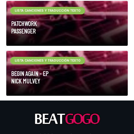
LISTA CANCIONES Y TRADUCCIÓN TEXTO
PATCHWORK
PASSENGER
LISTA CANCIONES Y TRADUCCIÓN TEXTO
BEGIN AGAIN - EP
NICK MULVEY