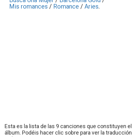
Busca Una Mujer
/
Barcelona Gold
/
Mis romances
/
Romance
/
Aries
.
Esta es la lista de las 9 canciones que constituyen el
álbum. Podéis hacer clic sobre para ver la traducción