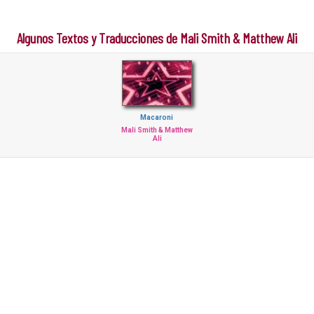
Algunos Textos y Traducciones de Mali Smith & Matthew Ali
Macaroni
Mali Smith & Matthew
Ali