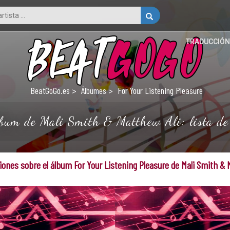
TRADUCCIÓN
BeatGoGo.es
Álbumes
For Your Listening Pleasure
lbum de Mali Smith & Matthew Ali: lista de l
ones sobre el álbum For Your Listening Pleasure de Mali Smith & 