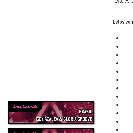
Esta es l
Estos son
Letra traducida
BRAZIL
IGGY AZALEA & GLORIA GROOVE