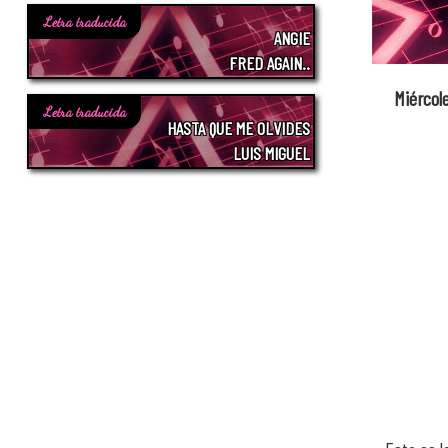
Letra traducida
ANGIE
FRED AGAIN..
Miércol
Letra traducida
HASTA QUE ME OLVIDES
LUIS MIGUEL