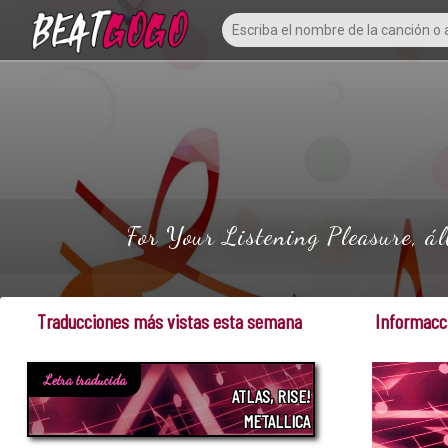
For Your Listening Pleasure, á
Traducciones más vistas esta semana
Informacci
Letra traducida
ATLAS, RISE!
METALLICA