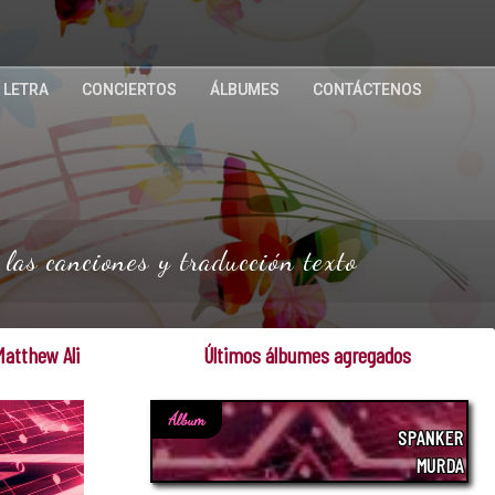
 LETRA
CONCIERTOS
ÁLBUMES
CONTÁCTENOS
as canciones y traducción texto
Matthew Ali
Últimos álbumes agregados
Álbum
SPANKER
MURDA