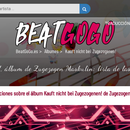
TRADUCCIÓN
BeatGoGo.es
Álbumes
Kauft nicht bei Zugezogenen!
, álbum de Zugezogen Maskulin: lista de las
iones sobre el álbum Kauft nicht bei Zugezogenen! de Zugezoge