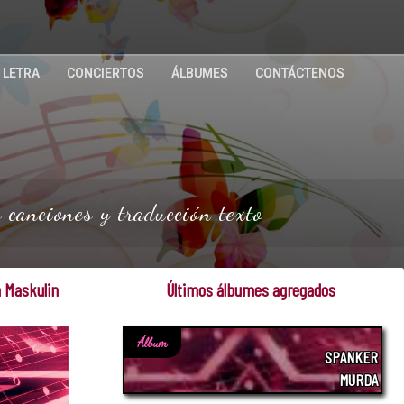
 LETRA
CONCIERTOS
ÁLBUMES
CONTÁCTENOS
 canciones y traducción texto
n Maskulin
Últimos álbumes agregados
Álbum
SPANKER
MURDA