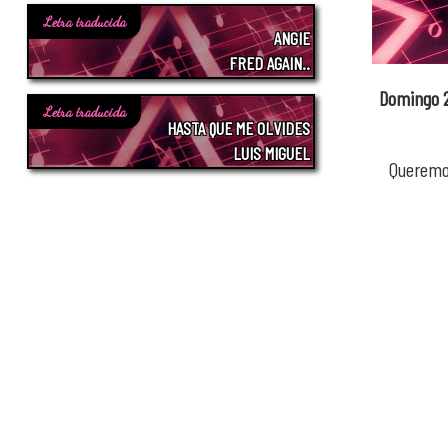
Letra traducida
ANGIE
FRED AGAIN..
Domingo 2
Letra traducida
HASTA QUE ME OLVIDES
LUIS MIGUEL
Queremos