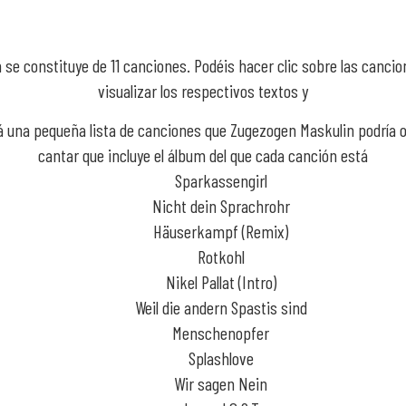
 se constituye de 11 canciones. Podéis hacer clic sobre las canci
visualizar los respectivos textos y
á una pequeña lista de canciones que Zugezogen Maskulin podría 
cantar que incluye el álbum del que cada canción está
Sparkassengirl
Nicht dein Sprachrohr
Häuserkampf (Remix)
Rotkohl
Nikel Pallat (Intro)
Weil die andern Spastis sind
Menschenopfer
Splashlove
Wir sagen Nein