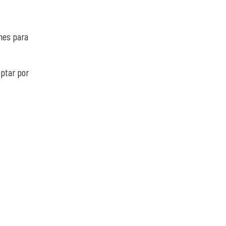
ones para
optar por