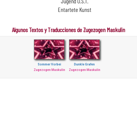
Jugend O.S.T.
Entartete Kunst
Algunos Textos y Traducciones de Zugezogen Maskulin
Sommer Vorbei
Dunkle Grafen
Zugezogen Maskulin
Zugezogen Maskulin