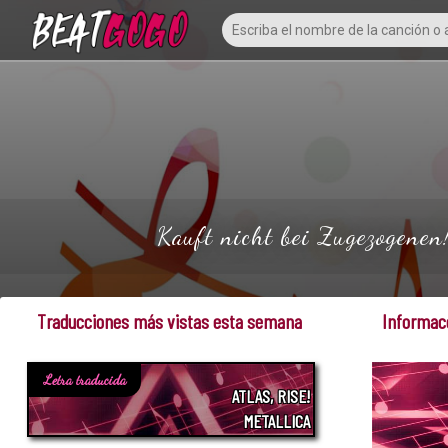
Kauft nicht bei Zugezogenen!
Traducciones más vistas esta semana
Informacc
Letra traducida
ATLAS, RISE!
METALLICA