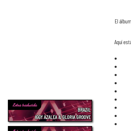
El álbum
Aquí est
Letra traducida
BRAZIL
IGGY AZALEA & GLORIA GROOVE