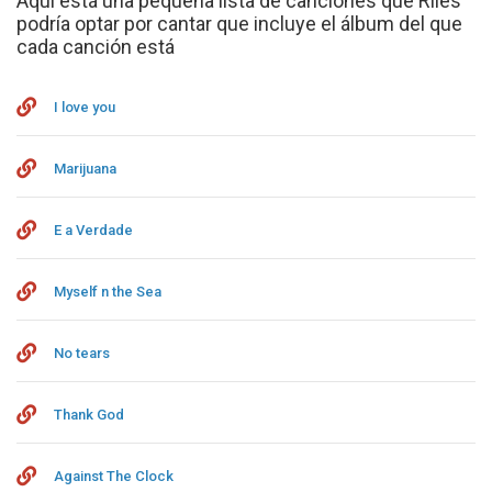
Aquí está una pequeña lista de canciones que Rilès
podría optar por cantar que incluye el álbum del que
cada canción está
I love you
Marijuana
E a Verdade
Myself n the Sea
No tears
Thank God
Against The Clock