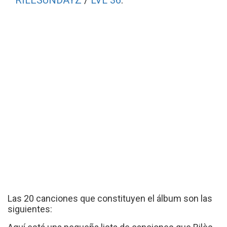
RILESUNDAYZ
/
LVL 36
.
Las 20 canciones que constituyen el álbum son las
siguientes: