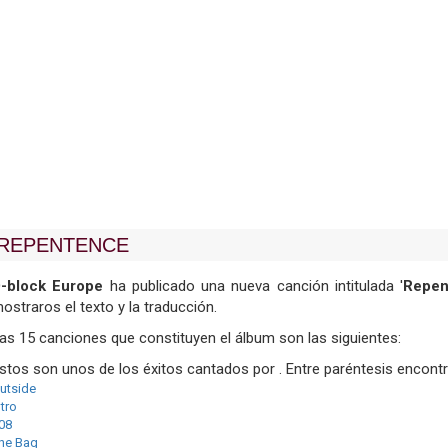
REPENTENCE
-block Europe
ha publicado una nueva canción intitulada '
Repen
ostraros el texto y la traducción.
as 15 canciones que constituyen el álbum son las siguientes:
stos son unos de los éxitos cantados por . Entre paréntesis encontr
utside
ntro
08
he Bag