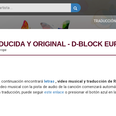
TRADUCCIÓN
UCIDA Y ORIGINAL - D-BLOCK E
urope
 continuación encontrará
letras
, video musical y traducción de
ideo musical con la pista de audio de la canción comenzará automát
a traducción, puede seguir
este enlace
o presionar el botón azul en la