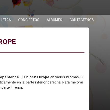
 LETRA
CONCIERTOS
ÁLBUMES
CONTÁCTENOS
UROPE
 Repentence - D-block Europe
en varios idiomas. El
icamente en la parte inferior derecha. Para mejorar
 parte inferior.