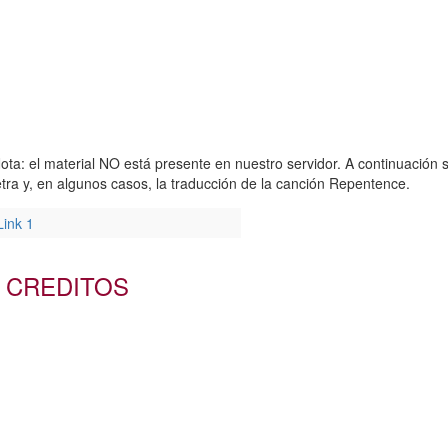
ota: el material NO está presente en nuestro servidor. A continuación s
etra y, en algunos casos, la traducción de la canción Repentence.
Link 1
CREDITOS