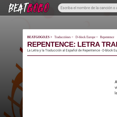
BEATGOGO.ES
Traducciónes
D-block Europe
Repentence
REPENTENCE: LETRA TRAD
La Letra y la Traducción al Español de Repentence - D-block E
A
v
l