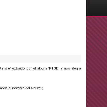
tence
' extraído por el álbum '
PTSD
' y nos alegra
aréis el nombre del álbum:”;