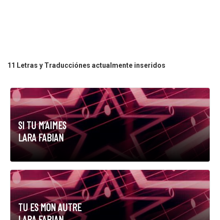
11 Letras y Traducciónes actualmente inseridos
SI TU M’AIMES
LARA FABIAN
TU ES MON AUTRE
LARA FABIAN