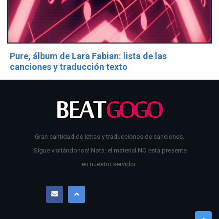
Pure, álbum de Lara Fabian: lista de las
canciones y traducción texto
Gran cantidad de letras y traducciones de canciones.
¡Sigue visitándonos! Nota: el material NO está presente
en nuestro servidor.