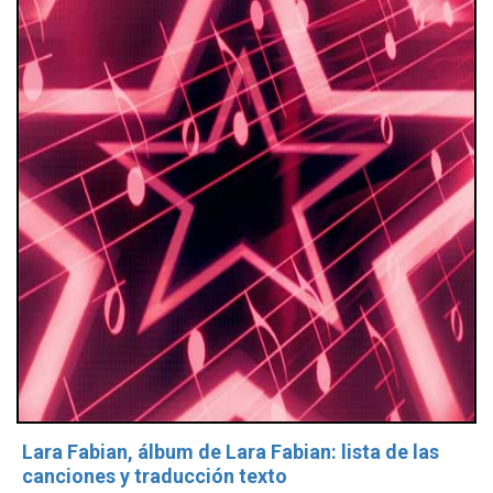
Lara Fabian, álbum de Lara Fabian: lista de las
canciones y traducción texto