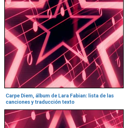
Carpe Diem, álbum de Lara Fabian: lista de las
canciones y traducción texto