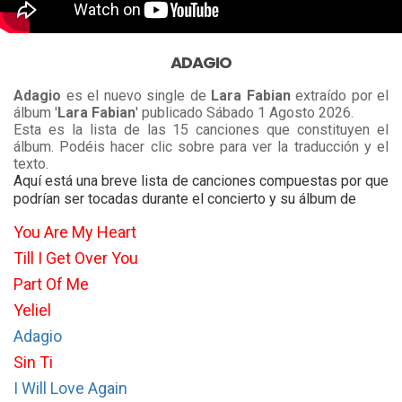
ADAGIO
Adagio
es el nuevo single de
Lara Fabian
extraído por el
álbum '
Lara Fabian
' publicado Sábado 1 Agosto 2026.
Esta es la lista de las 15 canciones que constituyen el
álbum. Podéis hacer clic sobre para ver la traducción y el
texto.
Aquí está una breve lista de canciones compuestas por que
podrían ser tocadas durante el concierto y su álbum de
You Are My Heart
Till I Get Over You
Part Of Me
Yeliel
Adagio
Sin Ti
I Will Love Again