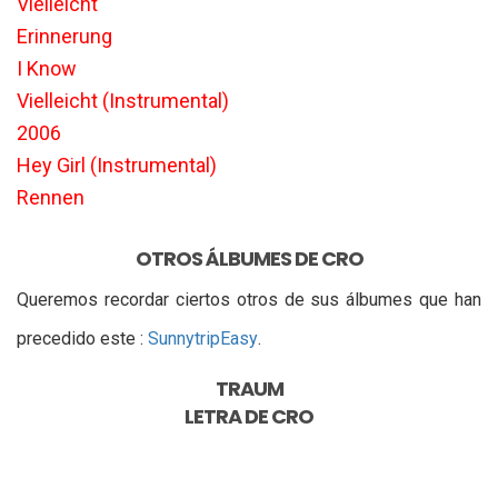
Vielleicht
Erinnerung
I Know
Vielleicht (Instrumental)
2006
Hey Girl (Instrumental)
Rennen
OTROS ÁLBUMES DE CRO
Queremos recordar ciertos otros de sus álbumes que han
precedido este :
Sunny
trip
Easy
.
TRAUM
LETRA DE
CRO