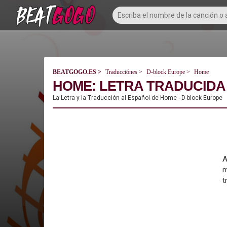
BEATGOGO.ES
Traducciónes
D-block Europe
Home
HOME: LETRA TRADUCIDA 
La Letra y la Traducción al Español de Home - D-block Europe
A
m
t