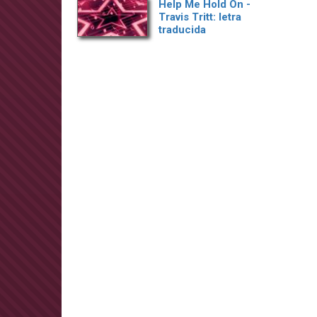
Help Me Hold On -
Travis Tritt: letra
traducida