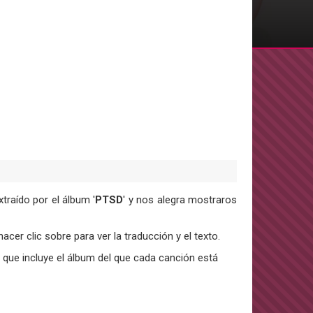
extraído por el álbum '
PTSD
' y nos alegra mostraros
acer clic sobre para ver la traducción y el texto.
 que incluye el álbum del que cada canción está