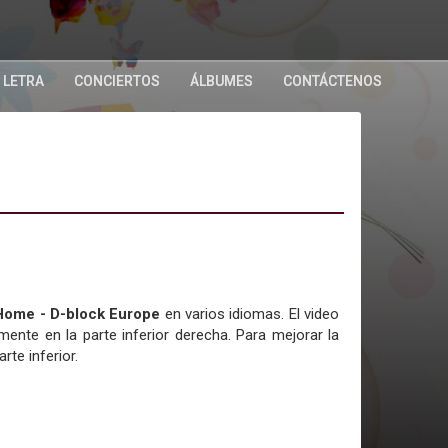
 LETRA
CONCIERTOS
ÁLBUMES
CONTÁCTENOS
 Home - D-block Europe
en varios idiomas. El video
nte en la parte inferior derecha. Para mejorar la
rte inferior.