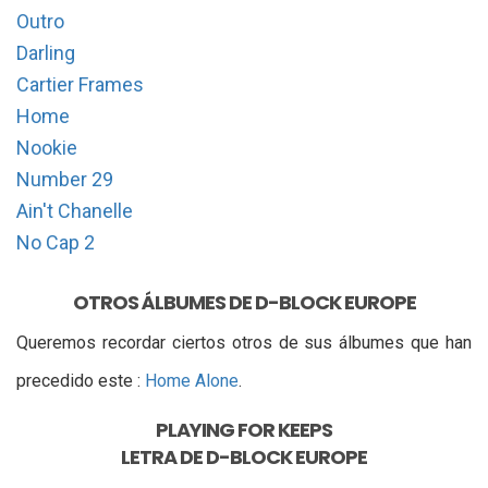
Outro
Darling
Cartier Frames
Home
Nookie
Number 29
Ain't Chanelle
No Cap 2
OTROS ÁLBUMES DE D-BLOCK EUROPE
Queremos recordar ciertos otros de sus álbumes que han
precedido este :
Home Alone
.
PLAYING FOR KEEPS
LETRA DE
D-BLOCK EUROPE