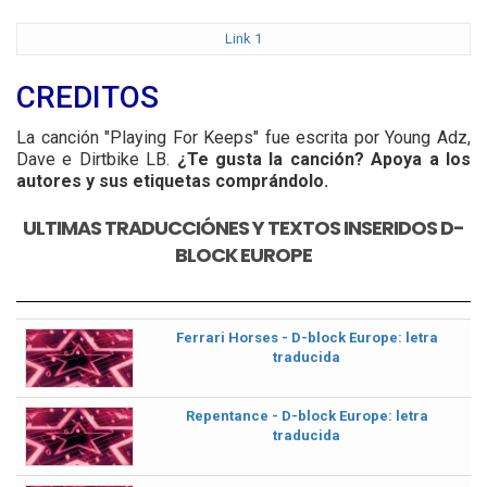
Link 1
CREDITOS
La canción "Playing For Keeps" fue escrita por Young Adz,
Dave e Dirtbike LB.
¿Te gusta la canción? Apoya a los
autores y sus etiquetas comprándolo.
ULTIMAS TRADUCCIÓNES Y TEXTOS INSERIDOS D-
BLOCK EUROPE
Ferrari Horses - D-block Europe: letra
traducida
Repentance - D-block Europe: letra
traducida