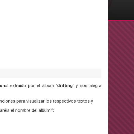
ions
' extraído por el álbum '
drifting
' y nos alegra
nciones para visualizar los respectivos textos y
aréis el nombre del álbum:”;