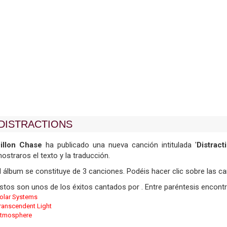
DISTRACTIONS
illon Chase
ha publicado una nueva canción intitulada '
Distract
ostraros el texto y la traducción.
l álbum se constituye de 3 canciones. Podéis hacer clic sobre las ca
stos son unos de los éxitos cantados por . Entre paréntesis encontr
olar Systems
ranscendent Light
tmosphere