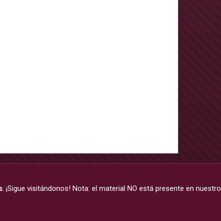
s
. ¡Sigue visitándonos! Nota: el material NO está presente en nuestro