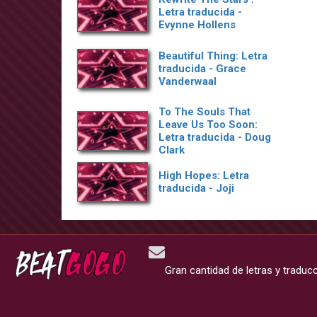
Letra traducida -
Evynne Hollens
Beautiful Thing: Letra
traducida - Grace
Vanderwaal
To The Souls That
Leave Us Too Soon:
Letra traducida - Doug
Clark
High Hopes: Letra
traducida - Joji
Gran cantidad de letras y traduc