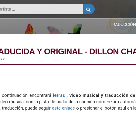
TRADUCCIÓN
ADUCIDA Y ORIGINAL - DILLON CH
ase
 continuación encontrará
letras
, video musical y traducción de
ideo musical con la pista de audio de la canción comenzará automát
a traducción, puede seguir
este enlace
o presionar el botón azul en la