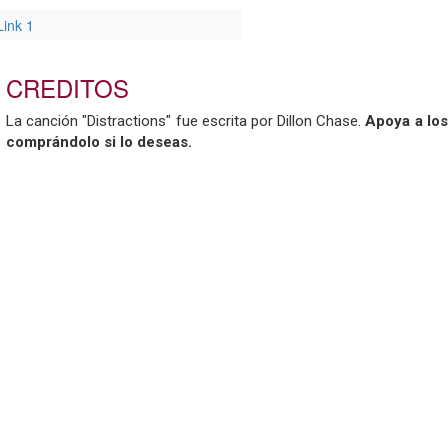
Link 1
CREDITOS
La canción "Distractions" fue escrita por Dillon Chase.
Apoya a los
comprándolo si lo deseas.