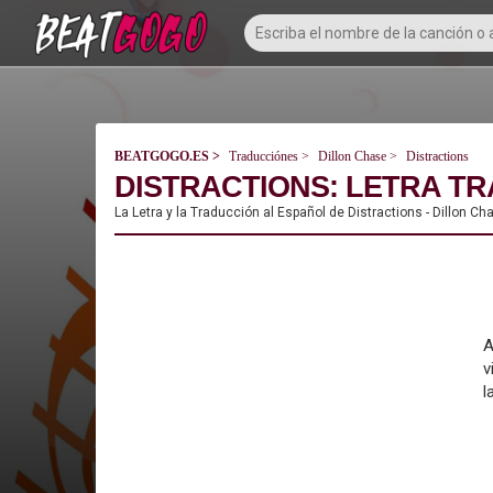
BEATGOGO.ES
Traducciónes
Dillon Chase
Distractions
DISTRACTIONS: LETRA TR
La Letra y la Traducción al Español de Distractions - Dillon Ch
A
v
l