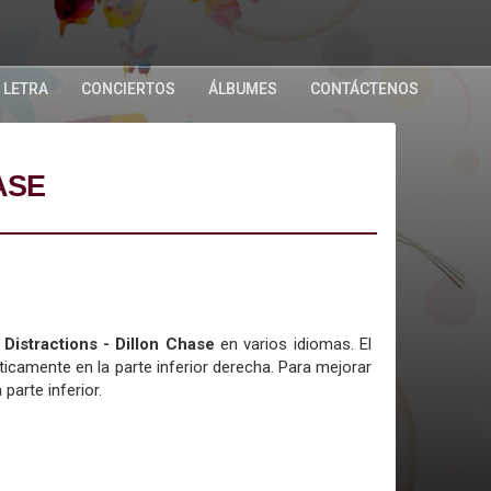
 LETRA
CONCIERTOS
ÁLBUMES
CONTÁCTENOS
ASE
 Distractions - Dillon Chase
en varios idiomas. El
icamente en la parte inferior derecha. Para mejorar
 parte inferior.