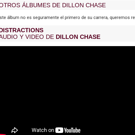
OTROS ÁLBUMES DE DILLON CHASE
ste álbum no es seguramente el primero de su carrera, queremos
DISTRACTIONS
AUDIO Y VIDEO DE
DILLON CHASE