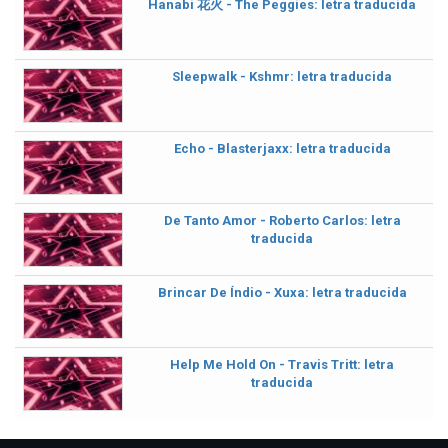
Hanabi 花火 - The Peggies: letra traducida
Sleepwalk - Kshmr: letra traducida
Echo - Blasterjaxx: letra traducida
De Tanto Amor - Roberto Carlos: letra
traducida
Brincar De Índio - Xuxa: letra traducida
Help Me Hold On - Travis Tritt: letra
traducida