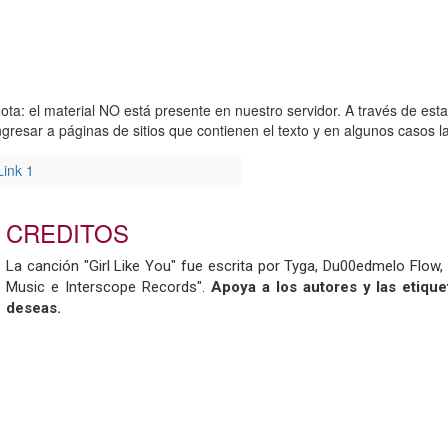
ota: el material NO está presente en nuestro servidor. A través de est
ngresar a páginas de sitios que contienen el texto y en algunos casos la
Link 1
CREDITOS
La canción "Girl Like You" fue escrita por Tyga, Du00edmelo Flow, 
Music e Interscope Records".
Apoya a los autores y las etiqu
deseas.