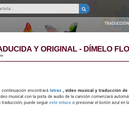
TRADUCCIÓN
ADUCIDA Y ORIGINAL - DÍMELO FL
low
 continuación encontrará
letras
, video musical y traducción de
ideo musical con la pista de audio de la canción comenzará automát
a traducción, puede seguir
este enlace
o presionar el botón azul en la