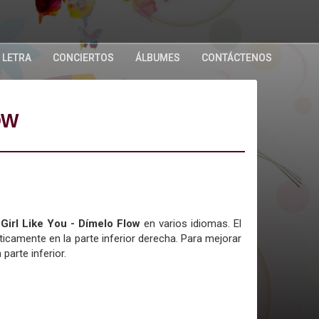
 LETRA
CONCIERTOS
ÁLBUMES
CONTÁCTENOS
OW
 Girl Like You - Dímelo Flow
en varios idiomas. El
icamente en la parte inferior derecha. Para mejorar
 parte inferior.