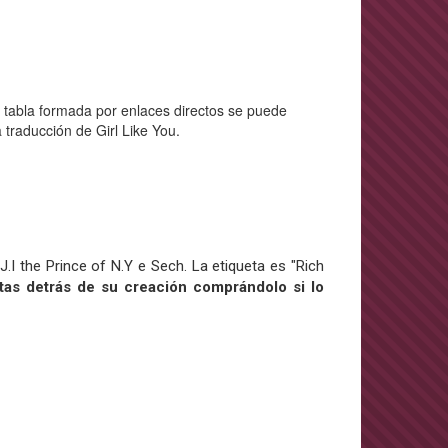
a tabla formada por enlaces directos se puede
 traducción de Girl Like You.
J.I the Prince of N.Y e Sech. La etiqueta es "Rich
etas detrás de su creación comprándolo si lo