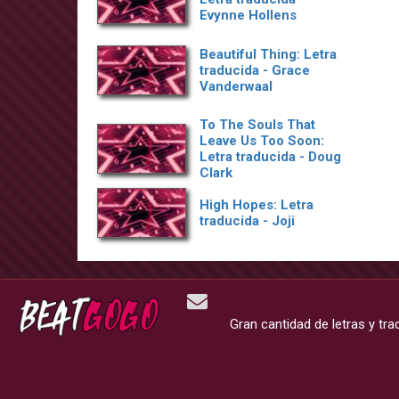
Evynne Hollens
Beautiful Thing: Letra
traducida - Grace
Vanderwaal
To The Souls That
Leave Us Too Soon:
Letra traducida - Doug
Clark
High Hopes: Letra
traducida - Joji
Gran cantidad de letras y tr