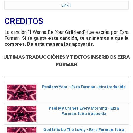
Link 1
CREDITOS
La canción "I Wanna Be Your Girlfriend" fue escrita por Ezra
Furman.
Si te gusta esta canción, te animamos a que la
compres. De esta manera los apoyarás.
ULTIMAS TRADUCCIÓNES Y TEXTOS INSERIDOS EZRA
FURMAN
Restless Year - Ezra Furman: letra traducida
Peel My Orange Every Morning - Ezra
Furman: letra traducida
God Lifts Up The Lowly - Ezra Furman: letra