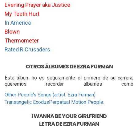
Evening Prayer aka Justice
My Teeth Hurt
In America
Blown
Thermometer
Rated R Crusaders
OTROS ÁLBUMES DE EZRA FURMAN
Este álbum no es seguramente el primero de su carrera,
queremos recordar álbumes como
Other People’s Songs (artist: Ezra Furman)
Transangelic Exodus
Perpetual Motion People
.
I WANNA BE YOUR GIRLFRIEND
LETRA DE
EZRA FURMAN