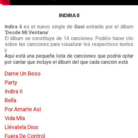
INDIRA II
Indira Ii
es el nuevo single de
Gusi
extraído por el álbum
'
Desde Mi Ventana
'.
El álbum se constituye de 14 canciones. Podéis hacer clic
sobre las canciones para visualizar los respectivos textos
y
Aquí está una pequeña lista de canciones que podría optar
por cantar que incluye el álbum del que cada canción está
Dame Un Beso
Party
Indira II
Bella
Por Amarte Así
Vida Mía
Llévatela Dios
Fuera De Control