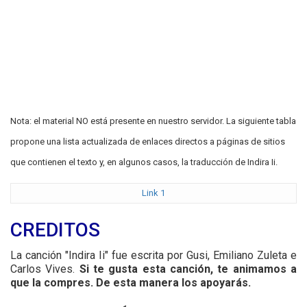
Nota: el material NO está presente en nuestro servidor. La siguiente tabla
propone una lista actualizada de enlaces directos a páginas de sitios
que contienen el texto y, en algunos casos, la traducción de Indira Ii.
Link 1
CREDITOS
La canción "Indira Ii" fue escrita por Gusi, Emiliano Zuleta e
Carlos Vives.
Si te gusta esta canción, te animamos a
que la compres. De esta manera los apoyarás.