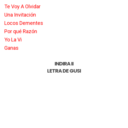
Te Voy A Olvidar
Una Invitación
Locos Dementes
Por qué Razón
Yo La Vi
Ganas
INDIRA II
LETRA DE
GUSI