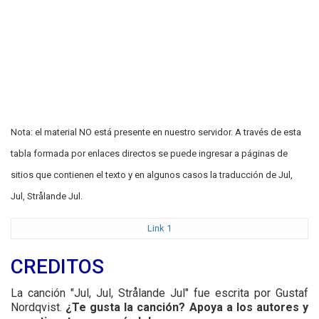
Nota: el material NO está presente en nuestro servidor. A través de esta
tabla formada por enlaces directos se puede ingresar a páginas de
sitios que contienen el texto y en algunos casos la traducción de Jul,
Jul, Strålande Jul.
Link 1
CREDITOS
La canción "Jul, Jul, Strålande Jul" fue escrita por Gustaf
Nordqvist.
¿Te gusta la canción? Apoya a los autores y