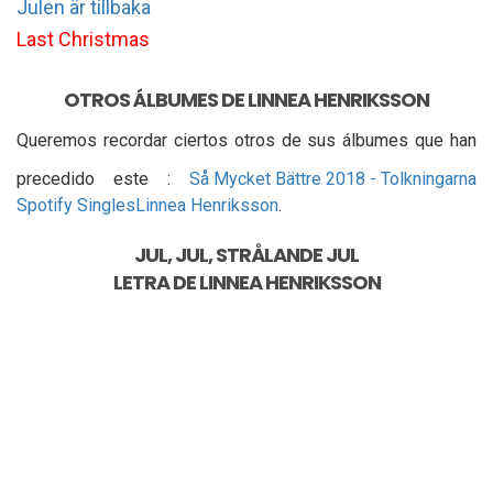
Julen är tillbaka
Last Christmas
OTROS ÁLBUMES DE LINNEA HENRIKSSON
Queremos recordar ciertos otros de sus álbumes que han
precedido este :
Så Mycket Bättre 2018 - Tolkningarna
Spotify Singles
Linnea Henriksson
.
JUL, JUL, STRÅLANDE JUL
LETRA DE
LINNEA HENRIKSSON