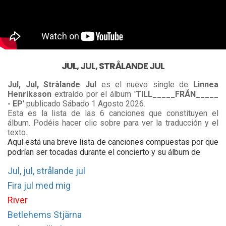
JUL, JUL, STRÅLANDE JUL
Jul, Jul, Strålande Jul
es el nuevo single de
Linnea
Henriksson
extraído por el álbum '
TILL_____FRÅN_____
- EP
' publicado Sábado 1 Agosto 2026.
Esta es la lista de las 6 canciones que constituyen el
álbum. Podéis hacer clic sobre para ver la traducción y el
texto.
Aquí está una breve lista de canciones compuestas por que
podrían ser tocadas durante el concierto y su álbum de
Jul, jul, strålande jul
Fira jul med mig
River
Betlehems Stjärna