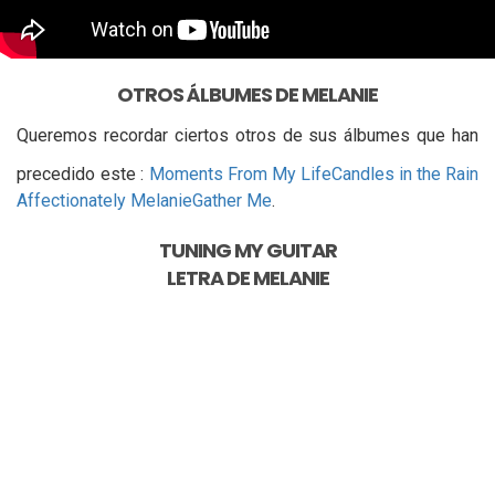
OTROS ÁLBUMES DE MELANIE
Queremos recordar ciertos otros de sus álbumes que han
precedido este :
Moments From My Life
Candles in the Rain
Affectionately Melanie
Gather Me
.
TUNING MY GUITAR
LETRA DE
MELANIE