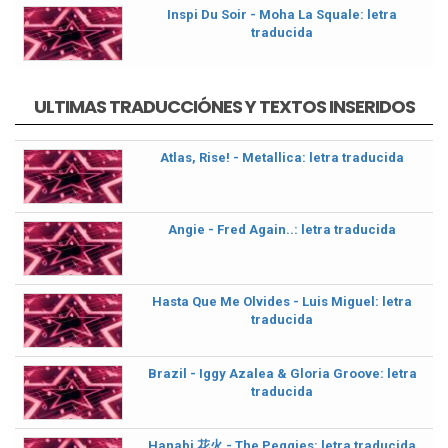
Inspi Du Soir - Moha La Squale: letra
traducida
ULTIMAS TRADUCCIÓNES Y TEXTOS INSERIDOS
Atlas, Rise! - Metallica: letra traducida
Angie - Fred Again..: letra traducida
Hasta Que Me Olvides - Luis Miguel: letra
traducida
Brazil - Iggy Azalea & Gloria Groove: letra
traducida
Hanabi 花火 - The Peggies: letra traducida