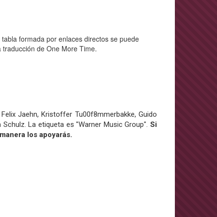
a tabla formada por enlaces directos se puede
 la traducción de One More Time.
 Felix Jaehn, Kristoffer Tu00f8mmerbakke, Guido
n Schulz. La etiqueta es "Warner Music Group".
Si
 manera los apoyarás.