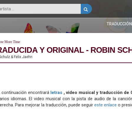
TRADUCCIÓN
ne More Time
RADUCIDA Y ORIGINAL - ROBIN SC
Schulz & Felix Jaehn
 continuación encontrará
letras
, video musical y traducción d
arios idiomas. El video musical con la pista de audio de la canci
erecha. Para mejorar la traducción, puede seguir
este enlace
o presi