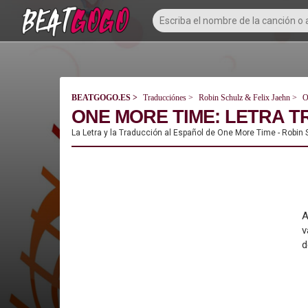
BEATGOGO.ES
Traducciónes
Robin Schulz & Felix Jaehn
O
ONE MORE TIME: LETRA T
La Letra y la Traducción al Español de One More Time - Robin 
A
v
d