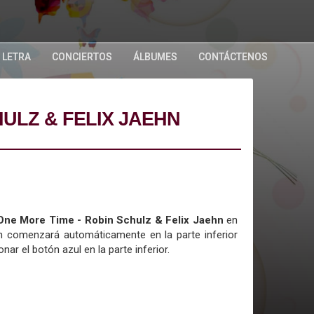
 LETRA
CONCIERTOS
ÁLBUMES
CONTÁCTENOS
HULZ & FELIX JAEHN
e One More Time - Robin Schulz & Felix Jaehn
en
ón comenzará automáticamente en la parte inferior
onar el botón azul en la parte inferior.