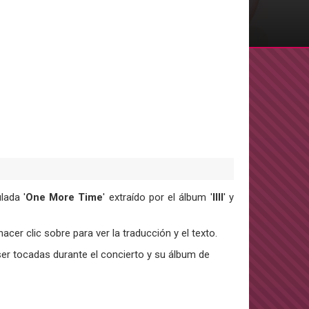
lada '
One More Time
' extraído por el álbum '
IIII
' y
acer clic sobre para ver la traducción y el texto.
er tocadas durante el concierto y su álbum de