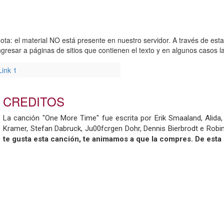
ota: el material NO está presente en nuestro servidor. A través de est
ngresar a páginas de sitios que contienen el texto y en algunos casos
Link 1
CREDITOS
La canción "One More Time" fue escrita por Erik Smaaland, Alida,
Kramer, Stefan Dabruck, Ju00fcrgen Dohr, Dennis Bierbrodt e Robi
te gusta esta canción, te animamos a que la compres. De esta