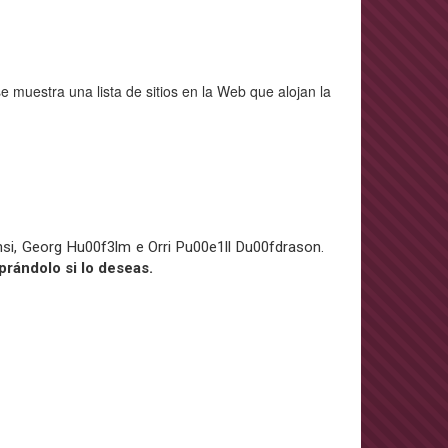
e muestra una lista de sitios en la Web que alojan la
nsi, Georg Hu00f3lm e Orri Pu00e1ll Du00fdrason.
prándolo si lo deseas.