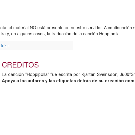
ota: el material NO está presente en nuestro servidor. A continuación s
etra y, en algunos casos, la traducción de la canción Hoppípolla.
Link 1
CREDITOS
La canción "Hoppípolla" fue escrita por Kjartan Sveinsson, Ju00f3
Apoya a los autores y las etiquetas detrás de su creación com