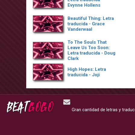
Evynne Hollens
Beautiful Thing: Letra
traducida - Grace
Vanderwaal
To The Souls That
Leave Us Too Soon:
Letra traducida - Doug
Clark
High Hopes: Letra
traducida - Joji
Gran cantidad de letras y tradu