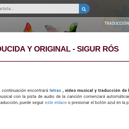
TRADUCCIÓN
UCIDA Y ORIGINAL - SIGUR RÓS
 continuación encontrará
letras
, video musical y traducción de
usical con la pista de audio de la canción comenzará automáticame
raducción, puede seguir
este enlace
o presionar el botón azul en la pa