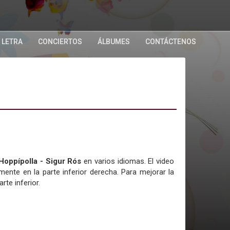
 LETRA
CONCIERTOS
ÁLBUMES
CONTÁCTENOS
 Hoppípolla - Sigur Rós
en varios idiomas. El video
nte en la parte inferior derecha. Para mejorar la
rte inferior.