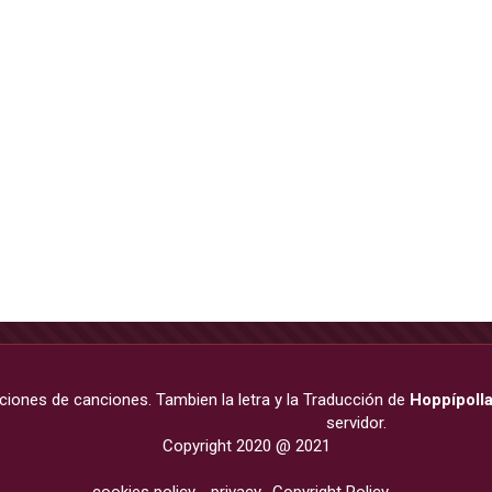
cciones de canciones. Tambien la letra y la Traducción de
Hoppípoll
servidor.
Copyright 2020 @ 2021