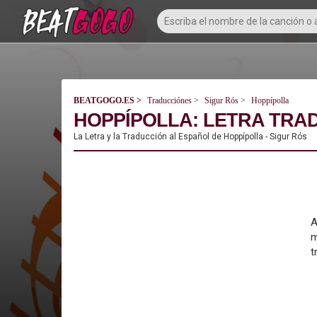
BEATGOGO.ES
Traducciónes
Sigur Rós
Hoppípolla
HOPPÍPOLLA: LETRA TRAD
La Letra y la Traducción al Español de Hoppípolla - Sigur Rós
A
m
t