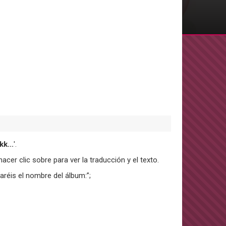
kk...
'.
acer clic sobre para ver la traducción y el texto.
aréis el nombre del álbum:”;