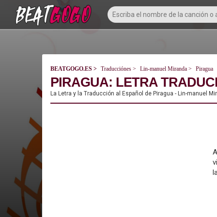
BEATGOGO.ES
Traducciónes
Lin-manuel Miranda
Piragua
PIRAGUA: LETRA TRADUCI
La Letra y la Traducción al Español de Piragua - Lin-manuel M
A
v
l