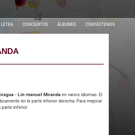
 LETRA
CONCIERTOS
ÁLBUMES
CONTÁCTENOS
RANDA
 Piragua - Lin-manuel Miranda
en varios idiomas. El
icamente en la parte inferior derecha. Para mejorar
 parte inferior.