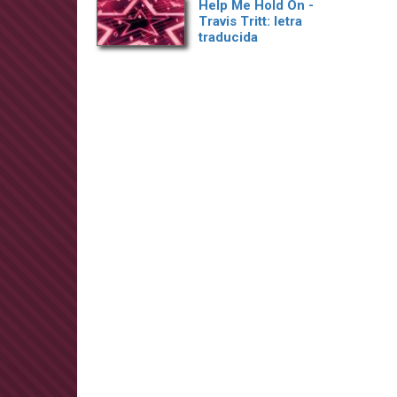
Help Me Hold On -
Travis Tritt: letra
traducida