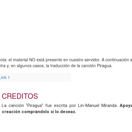
ota: el material NO está presente en nuestro servidor. A continuación s
etra y, en algunos casos, la traducción de la canción Piragua.
Link 1
CREDITOS
La canción "Piragua" fue escrita por Lin-Manuel Miranda.
Apoya
creación comprándolo si lo deseas.