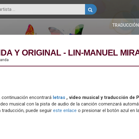
TRADUCCIÓN
DA Y ORIGINAL - LIN-MANUEL MI
iranda
 continuación encontrará
letras
, video musical y traducción de
ideo musical con la pista de audio de la canción comenzará automát
a traducción, puede seguir
este enlace
o presionar el botón azul en la