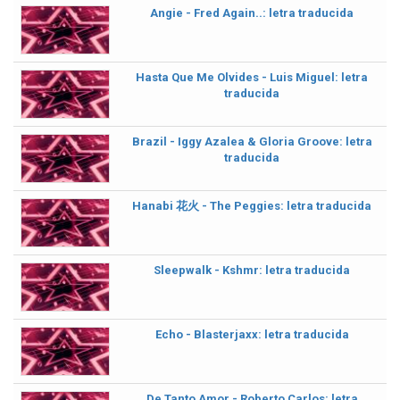
Angie - Fred Again..: letra traducida
Hasta Que Me Olvides - Luis Miguel: letra
traducida
Brazil - Iggy Azalea & Gloria Groove: letra
traducida
Hanabi 花火 - The Peggies: letra traducida
Sleepwalk - Kshmr: letra traducida
Echo - Blasterjaxx: letra traducida
De Tanto Amor - Roberto Carlos: letra