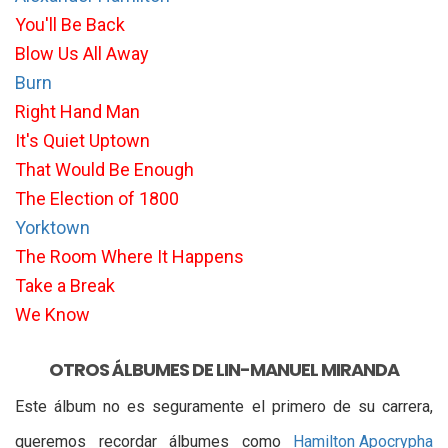
You'll Be Back
Blow Us All Away
Burn
Right Hand Man
It's Quiet Uptown
That Would Be Enough
The Election of 1800
Yorktown
The Room Where It Happens
Take a Break
We Know
OTROS ÁLBUMES DE LIN-MANUEL MIRANDA
Este álbum no es seguramente el primero de su carrera,
queremos recordar álbumes como
Hamilton Apocrypha