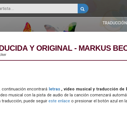
TRADUCCIÓN
DUCIDA Y ORIGINAL - MARKUS BE
cker
 continuación encontrará
letras
, video musical y traducción de
ideo musical con la pista de audio de la canción comenzará automát
a traducción, puede seguir
este enlace
o presionar el botón azul en la