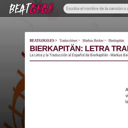
BEATGOGO.ES
Traducciónes
Markus Becker
Bierkapitän
BIERKAPITÄN: LETRA TRA
La Letra y la Traducción al Español de Bierkapitän - Markus Be
A
v
l