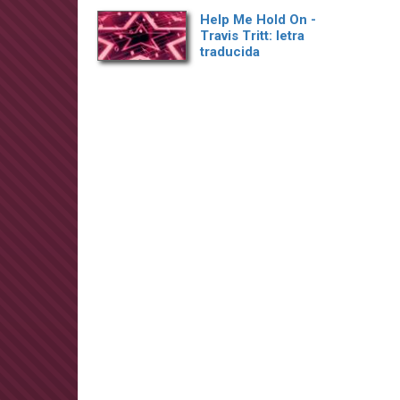
Help Me Hold On -
Travis Tritt: letra
traducida