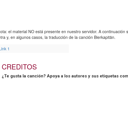
ota: el material NO está presente en nuestro servidor. A continuación s
etra y, en algunos casos, la traducción de la canción Bierkapitän.
Link 1
CREDITOS
¿Te gusta la canción? Apoya a los autores y sus etiquetas co