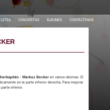
 LETRA
CONCIERTOS
ÁLBUMES
CONTÁCTENOS
CKER
 Bierkapitän - Markus Becker
en varios idiomas. El
icamente en la parte inferior derecha. Para mejorar
 parte inferior.