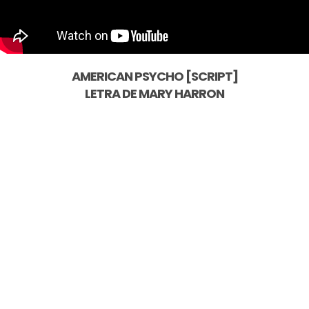
AMERICAN PSYCHO [SCRIPT]
LETRA DE
MARY HARRON