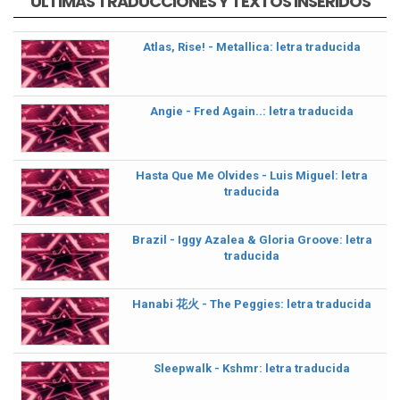
ULTIMAS TRADUCCIÓNES Y TEXTOS INSERIDOS
Atlas, Rise! - Metallica: letra traducida
Angie - Fred Again..: letra traducida
Hasta Que Me Olvides - Luis Miguel: letra
traducida
Brazil - Iggy Azalea & Gloria Groove: letra
traducida
Hanabi 花火 - The Peggies: letra traducida
Sleepwalk - Kshmr: letra traducida