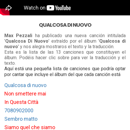
QUALCOSA DI NUOVO
Max Pezzali
ha publicado una nueva canción intitulada
'
Qualcosa Di Nuovo
' extraído por el álbum '
Qualcosa di
nuovo
' y nos alegra mostraros el texto y la traducción.
Esta es la lista de las 13 canciones que constituyen el
álbum. Podéis hacer clic sobre para ver la traducción y el
texto.
Aquí está una pequeña lista de canciones que podría optar
por cantar que incluye el álbum del que cada canción está
Qualcosa di nuovo
Non smettere mai
In Questa Città
7080902000
Sembro matto
Siamo quel che siamo