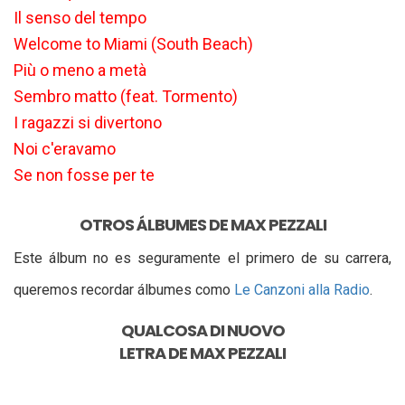
Il senso del tempo
Welcome to Miami (South Beach)
Più o meno a metà
Sembro matto (feat. Tormento)
I ragazzi si divertono
Noi c'eravamo
Se non fosse per te
OTROS ÁLBUMES DE MAX PEZZALI
Este álbum no es seguramente el primero de su carrera,
queremos recordar álbumes como
Le Canzoni alla Radio
.
QUALCOSA DI NUOVO
LETRA DE
MAX PEZZALI