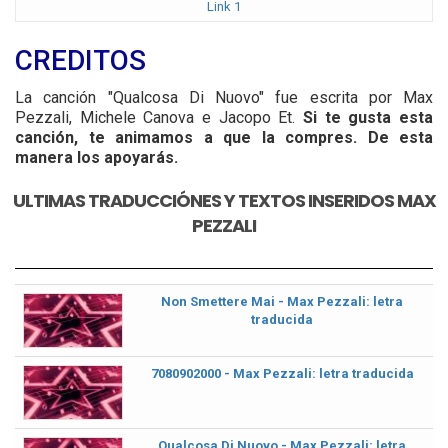
Link 1
CREDITOS
La canción "Qualcosa Di Nuovo" fue escrita por Max
Pezzali, Michele Canova e Jacopo Et.
Si te gusta esta
canción, te animamos a que la compres. De esta
manera los apoyarás.
ULTIMAS TRADUCCIÓNES Y TEXTOS INSERIDOS MAX
PEZZALI
Non Smettere Mai - Max Pezzali: letra
traducida
7080902000 - Max Pezzali: letra traducida
Qualcosa Di Nuovo - Max Pezzali: letra